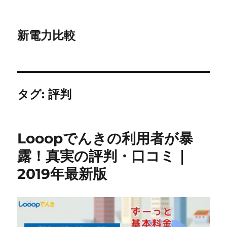
新電力比較
タグ:
評判
Looopでんきの利用者が暴
露！真実の評判・口コミ｜
2019年最新版