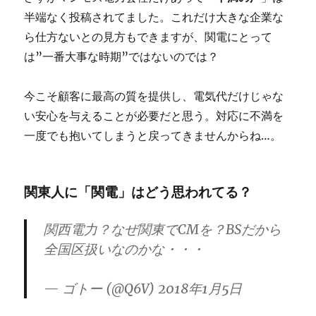
半端なく投稿されてました。これだけ大きな企業な
ら仕方ないとの見方もできますが、関電にとって
は”一番大事な時期”ではないのでは？
今こそ顧客に最高の質を提供し、電気代だけじゃな
い安心を与えることが必要だと思う。対応に不満を
一度でも抱いてしまうと戻ってきませんからね…。
関東人に「関電」はどう思われてる？
関西電力？なぜ関東でCMを？BSだから
全国区扱いなのかな・・・
— ゴトー (@Q6V) 2018年1月5日