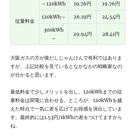
～120kWh
19.76円
19.76円
120kWh～
26.19円
24.54円
従量料金
300kWh
29.94円
28.41円
～
大阪ガスの方が後だしじゃんけんで有利ではありま
すが、上記比較を見ているとなかなかの戦略家なの
が分かると思います。
最低料金で少しメリットを出し、120kWhまでの従
量料金は関電に合わせる。ところが、120kWhを越
えた時点で一気に差を広げてお得感を演出していま
す。最終的には1.53円/1kWhの差をつけてますから
ね。