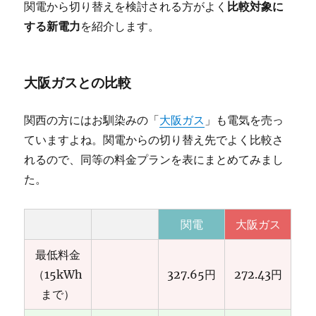
関電から切り替えを検討される方がよく
比較対象に
する新電力
を紹介します。
大阪ガスとの比較
関西の方にはお馴染みの「
大阪ガス
」も電気を売っ
ていますよね。関電からの切り替え先でよく比較さ
れるので、同等の料金プランを表にまとめてみまし
た。
関電
大阪ガス
最低料金
（15kWh
327.65円
272.43円
まで）