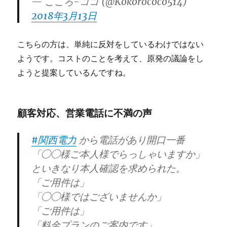
— こころ-ココ (@Kokorococo514)
2018年3月13日
こちらの方は、単純に反対をしているわけではない
ようです。コストのことを考えて、原発の議論をし
ようと提案しているんですね。
顧客対応、営業電話に不満の声
#関西電力
から電話があり開口一番
「◯◯様ご本人様でらっしゃいますか」
といきなり本人確認を求められた。
「ご用件は」
「◯◯様ではございませんか」
「ご用件は」
「料金プランのご案内です」