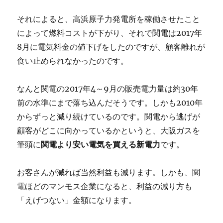
それによると、高浜原子力発電所を稼働させたこと
によって燃料コストが下がり、それで関電は2017年
8月に電気料金の値下げをしたのですが、顧客離れが
食い止められなかったのです。
なんと関電の2017年4～9月の販売電力量は約30年
前の水準にまで落ち込んだそうです。しかも2010年
からずっと減り続けているのです。関電から逃げが
顧客がどこに向かっているかというと、大阪ガスを
筆頭に
関電より安い電気を買える新電力
です。
お客さんが減れば当然利益も減ります。しかも、関
電ほどのマンモス企業になると、利益の減り方も
「えげつない」金額になります。