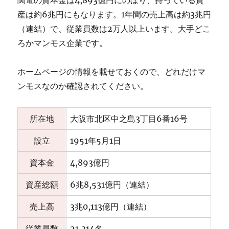
産は約6兆円にもなります。1年間の売上高は約3兆円
（連結）で、従業員数は2万人以上います。大手どこ
ろかマンモス企業です。
ホームページの情報を載せておくので、どれだけマ
ンモスなのか確認されてください。
所在地
大阪市北区中之島3丁目6番16号
設立
1951年5月1日
資本金
4,893億円
資産総額
6兆8,531億円（連結）
売上高
3兆0,113億円（連結）
従業員数
21,314名