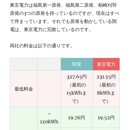
東京電力は福島第一原発、福島第二原発、柏崎刈羽
原発の3つの原発を持っているのですが、現在はすべ
て停まっています。それでも原発を動かしている関
電は、東京電力に完敗しているのです。
両社の料金は以下の通りです。
関電
東京電力
327.65円
231.55円
（最初の
（最初の
最低料金
15kWhま
8kWhま
で）
で）
～
19.76円
19.52円
120kWh