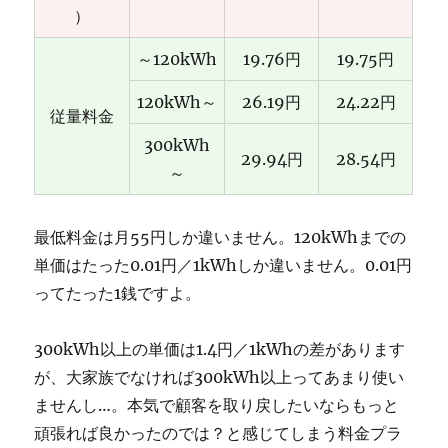
）
～120kWh
19.76円
19.75円
120kWh～
26.19円
24.22円
従量料金
300kWh
29.94円
28.54円
～
最低料金は月55円しか違いません。120kWhまでの
単価はたった0.01円／1kWhしか違いません。0.01円
ってたった1銭ですよ。
300kWh以上の単価は1.4円／1kWhの差があります
が、大家族でなければ300kWh以上ってあまり使い
ませんし…。本気で顧客を取り戻したいならもっと
頑張れば良かったのでは？と感じてしまう料金プラ