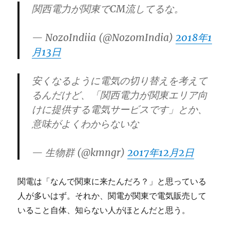
関西電力が関東でCM流してるな。
— NozoIndiia (@NozomIndia)
2018年1
月13日
安くなるように電気の切り替えを考えて
るんだけど、「関西電力が関東エリア向
けに提供する電気サービスです」とか、
意味がよくわからないな
— 生物群 (@kmngr)
2017年12月2日
関電は「なんで関東に来たんだろ？」と思っている
人が多いはず。それか、関電が関東で電気販売して
いること自体、知らない人がほとんだと思う。