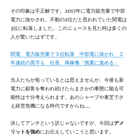
その印象は不正解です。2017年に電力販売量で中部
電力に抜かされ、不動の2位だと思われていた関電は
3位に転落しました。このニュースを見た時は多くの
人が驚いたはずです。
関電、電力販売量で３位転落 中部電に抜かれ ２
年連続の黒字も 社長、再稼働「慎重に進める」
当人たちが焦っているとは思えませんが、今後も新
電力に顧客を奪われ続けたらまさかの事態に陥る可
能性は十分考えられます。あのシャープや東芝でさ
え経営危機になる時代ですからね…。
決してアンチという訳じゃないですが、今回は
デメ
リットを強め
にお伝えしていこうと思います。