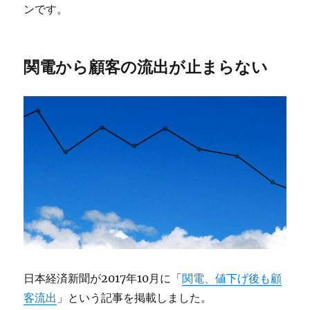
ンです。
関電から顧客の流出が止まらない
日本経済新聞が2017年10月に「
関電、値下げ後も顧
客流出
」という記事を掲載しました。