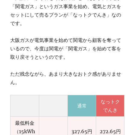
「関電ガス」というガス事業を始め、電気とガスを
セットにして売るプランが「なっトクでんき」なの
です。
大阪ガスが電気事業を始めて関電から顧客を奪って
いるので、今度は関電が「関電ガス」を始めて客を
取り戻そうというのです。
ただ残念ながら、あまり大きなおトク感がありませ
ん。
なっトク
通常
でんき
最低料金
（15kWh
327.65円
272.65円