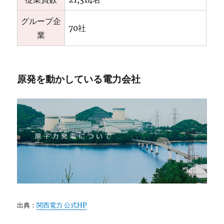
グループ企
70社
業
原発を動かしている電力会社
出典：
関西電力 公式HP