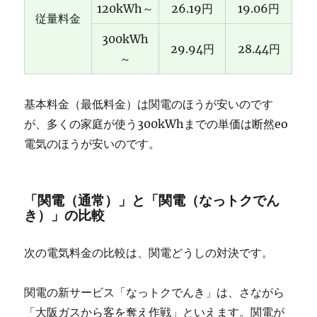
120kWh～
26.19円
19.06円
従量料金
300kWh
29.94円
28.44円
～
基本料金（最低料金）は関電のほうが安いのです
が、多くの家庭が使う300kWhまでの単価は断然eo
電気のほうが安いのです。
「関電（通常）」と「関電（なっトクでん
き）」の比較
次の電気料金の比較は、関電どうしの対決です。
関電の新サービス「なっトクでんき」は、さながら
「大阪ガスから客を奪え作戦」といえます。関電が