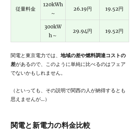
120kWh
従量料金
26.19円
19.52円
～
300kW
29.94円
19.52円
h～
関電と東京電力では、
地域の差や燃料調達コストの
差
があるので、このように単純に比べるのはフェア
でないかもしれません。
（といっても、その説明で関西の人が納得するとも
思えませんが…）
関電と新電力の料金比較