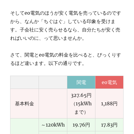
そしてeo電気のほうが安く電気を売っているのです
から、なんか「ちぐはぐ」している印象を受けま
す。子会社に安く売らせるなら、自分たちが安く売
ればいいのに、って思いませんか。
さて、関電とeo電気の料金を比べると、びっくりす
るほど違います。以下の通りです。
関電
eo電気
327.65円
基本料金
（15kWh
1,188円
まで）
～120kWh
19.76円
17.83円