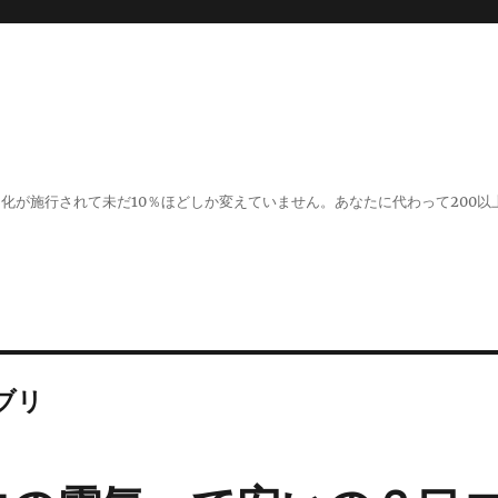
化が施行されて未だ10％ほどしか変えていません。あなたに代わって200
ブリ