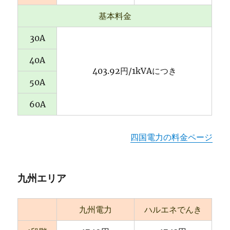
基本料金
30A
40A
403.92円/1kVAにつき
50A
60A
四国電力の料金ページ
九州エリア
九州電力
ハルエネでんき