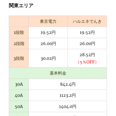
関東エリア
東京電力
ハルエネでんき
1段階
19.52円
19.52円
2段階
26.00円
26.00円
28.52円
3段階
30.02円
（5％OFF）
基本料金
30A
842.4円
40A
1123.2円
50A
1404.0円