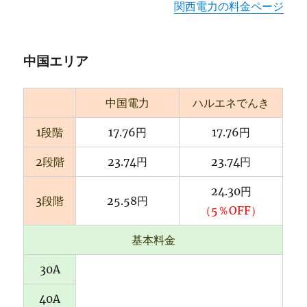
関西電力の料金ページ
中国エリア
中国電力
ハルエネでんき
1段階
17.76円
17.76円
2段階
23.74円
23.74円
24.30円
3段階
25.58円
（5％OFF）
基本料金
30A
40A