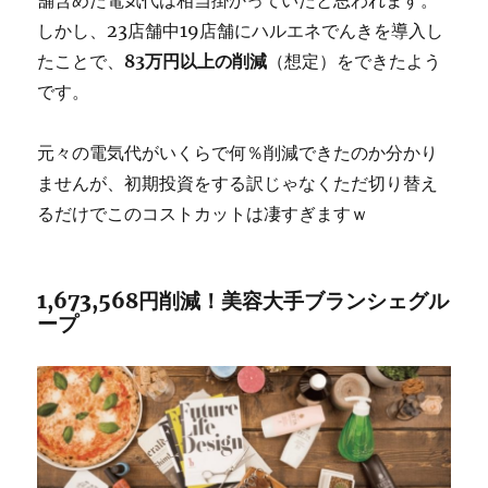
しかし、23店舗中19店舗にハルエネでんきを導入し
たことで、
83万円以上の削減
（想定）をできたよう
です。
元々の電気代がいくらで何％削減できたのか分かり
ませんが、初期投資をする訳じゃなくただ切り替え
るだけでこのコストカットは凄すぎますｗ
1,673,568円削減！美容大手ブランシェグル
ープ