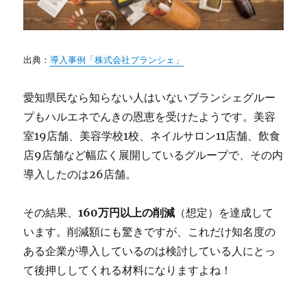
出典：
導入事例「株式会社ブランシェ」
愛知県民なら知らない人はいないブランシェグルー
プもハルエネでんきの恩恵を受けたようです。美容
室19店舗、美容学校1校、ネイルサロン11店舗、飲食
店9店舗など幅広く展開しているグループで、その内
導入したのは26店舗。
その結果、
160万円以上の削減
（想定）を達成して
います。削減額にも驚きですが、これだけ知名度の
ある企業が導入しているのは検討している人にとっ
て後押ししてくれる材料になりますよね！