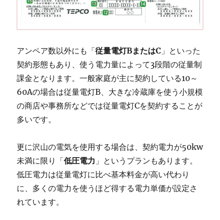
アンペア数以外にも「
従量電灯BまたはC
」といった
契約形態もあり、使う電力量によって3段階の従量制
課金となります。一般家庭が主に契約している10～
60Aの場合は従量電灯B、大きな冷蔵庫を使う小規模
の商店や事務所などでは従量電灯Cを契約することが
多いです。
更に沢山の電気を使用する場合は、契約電力が50kw
未満に限り「
低圧電力
」というプランもあります。
低圧電力は従量電灯に比べ基本料金が高い代わり
に、多くの電力を使うほど得する電力単価が設定さ
れています。