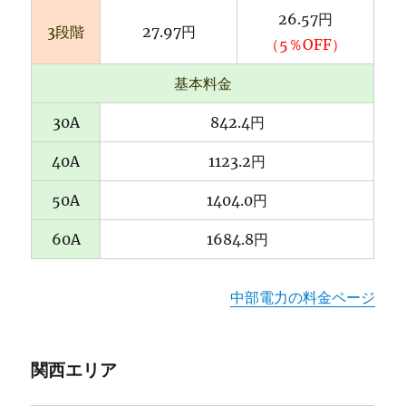
26.57円
3段階
27.97円
（5％OFF）
基本料金
30A
842.4円
40A
1123.2円
50A
1404.0円
60A
1684.8円
中部電力の料金ページ
関西エリア