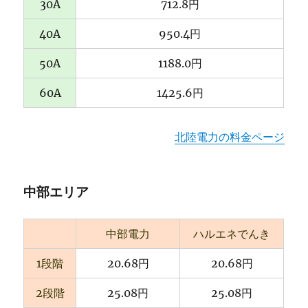
30A
712.8円
40A
950.4円
50A
1188.0円
60A
1425.6円
北陸電力の料金ページ
中部エリア
中部電力
ハルエネでんき
1段階
20.68円
20.68円
2段階
25.08円
25.08円