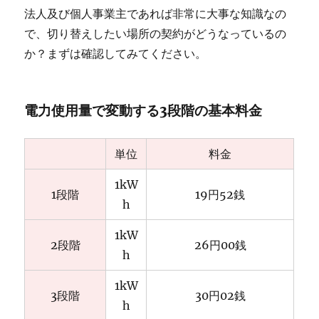
法人及び個人事業主であれば非常に大事な知識なの
で、切り替えしたい場所の契約がどうなっているの
か？まずは確認してみてください。
電力使用量で変動する3段階の基本料金
単位
料金
1kW
1段階
19円52銭
h
1kW
2段階
26円00銭
h
1kW
3段階
30円02銭
h