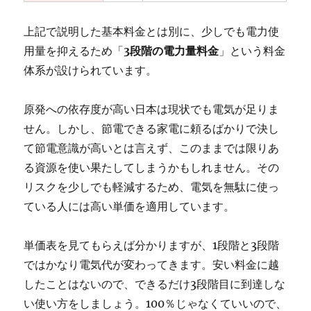
上記で説明した基本料金とは別に、少しでも電力使
用量を抑えるため「
3段階の電力量料金
」という料金
体系が設けられています。
原発への依存度が高い日本は現状でも電気が足りま
せん。しかし、節電できる家電に頼るばかりで決し
て節電意識が高いとは言えず、このままでは限りあ
る資源を使い果たしてしまうかもしれません。その
リスクを少しでも軽減するため、電気を無駄に使っ
ている人には高い単価を適用しています。
単価表を見てもらえば分かりますが、1段階と3段階
ではかなり電気代が変わってきます。安い料金に越
したことはないので、できるだけ3段階目に到達しな
い使い方をしましょう。100％じゃなくていいので、