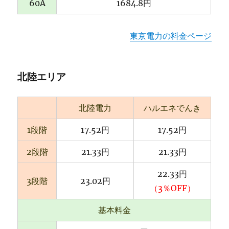
60A
1684.8円
東京電力の料金ページ
北陸エリア
北陸電力
ハルエネでんき
1段階
17.52円
17.52円
2段階
21.33円
21.33円
22.33円
3段階
23.02円
（3％OFF）
基本料金