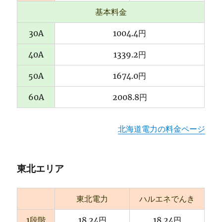
基本料金
30A
1004.4円
40A
1339.2円
50A
1674.0円
60A
2008.8円
北海道電力の料金ページ
東北エリア
東北電力
ハルエネでんき
1段階
18.24円
18.24円