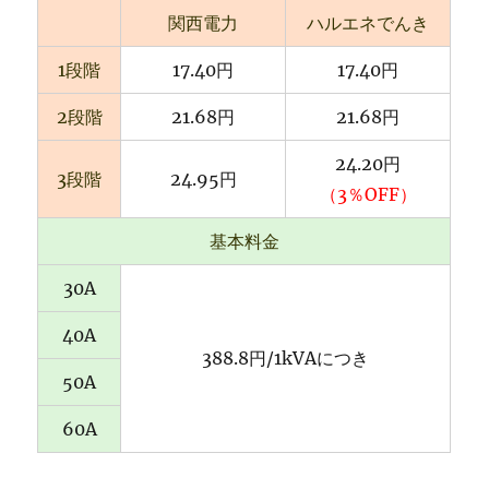
関西電力
ハルエネでんき
1段階
17.40円
17.40円
2段階
21.68円
21.68円
24.20円
3段階
24.95円
（3％OFF）
基本料金
30A
40A
388.8円/1kVAにつき
50A
60A