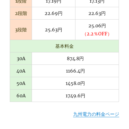
1段階
17.19円
17.13円
2段階
22.69円
22.63円
25.06円
3段階
25.63円
（2.2％OFF）
基本料金
30A
874.8円
40A
1166.4円
50A
1458.0円
60A
1749.6円
九州電力の料金ページ