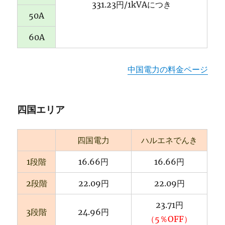
331.23円/1kVAにつき
50A
60A
中国電力の料金ページ
四国エリア
四国電力
ハルエネでんき
1段階
16.66円
16.66円
2段階
22.09円
22.09円
23.71円
3段階
24.96円
（5％OFF）