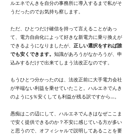
ルエネでんきを自分の事務所に導入するまで私がそ
うだったのでお気持ち察します。
ただ、ひとつだけ確信を持って言えることがあっ
て、電力自由化によって好きな新電力に乗り換えが
できるようになりましたが、
正しい選択をすれば誰
でも安くできます。
知識があろうがなかろうが、申
込みするだけで出来てしまう法改正なのです。
もうひとつ分かったのは、法改正前に大手電力会社
が半端ない利益を乗せていたこと。ハルエネでんき
のように5％安くしても利益が残る訳ですから…。
愚痴はこの辺にして、ハルエネでんきはなぜここま
で安く提供できるのか？不安に感じている方が多い
と思うので、オフィシャルで説明してあることを要