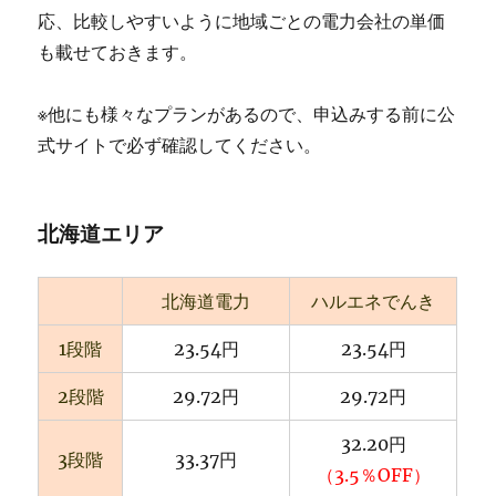
応、比較しやすいように地域ごとの電力会社の単価
も載せておきます。
※他にも様々なプランがあるので、申込みする前に公
式サイトで必ず確認してください。
北海道エリア
北海道電力
ハルエネでんき
1段階
23.54円
23.54円
2段階
29.72円
29.72円
32.20円
3段階
33.37円
（3.5％OFF）